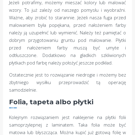
Jeżeli potrafimy, możemy mieszać kolory lub malować
wzory. To już zależy od naszego pomysłu i wyobraźni.
Ważne, aby zrobić to starannie. Jeżeli nasza fuga przed
malowaniem była popękana, przed nałożeniem farby
należy ją uzupełnić lub wymienić. Należy też pamiętać o
dobrym przygotowaniu gruntu pod malowanie. Płytki
przed nałożeniem farby muszą być umyte i
odtłuszczone. Dodatkowo na gładkich szkliwionych
płytkach pod farbę należy położyć jeszcze podkład.
Ostatecznie jest to rozwiązanie niedrogie i możemy bez
zbytniego wysiłku przeprowadzić tą operację
samodzielnie.
Folia, tapeta albo płytki
Kolejnym rozwiązaniem jest naklejenie na płytki folii
samoprzylepnej z laminatem. Taka folia może być
matowa lub błyszcząca. Można kupić już gotową folię w