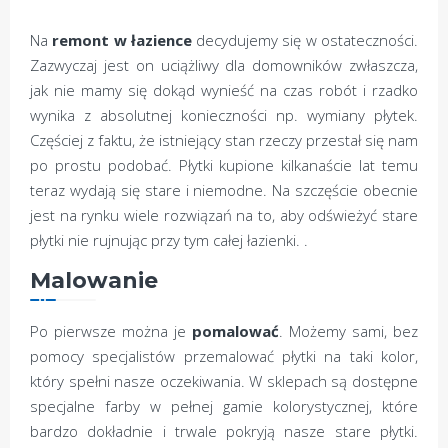
Na
remont w łazience
decydujemy się w ostateczności.
Zazwyczaj jest on uciążliwy dla domowników zwłaszcza,
jak nie mamy się dokąd wynieść na czas robót i rzadko
wynika z absolutnej konieczności np. wymiany płytek.
Częściej z faktu, że istniejący stan rzeczy przestał się nam
po prostu podobać. Płytki kupione kilkanaście lat temu
teraz wydają się stare i niemodne. Na szczęście obecnie
jest na rynku wiele rozwiązań na to, aby odświeżyć stare
płytki nie rujnując przy tym całej łazienki. .
Malowanie
Po pierwsze można je
pomalować
. Możemy sami, bez
pomocy specjalistów przemalować płytki na taki kolor,
który spełni nasze oczekiwania. W sklepach są dostępne
specjalne farby w pełnej gamie kolorystycznej, które
bardzo dokładnie i trwale pokryją nasze stare płytki.