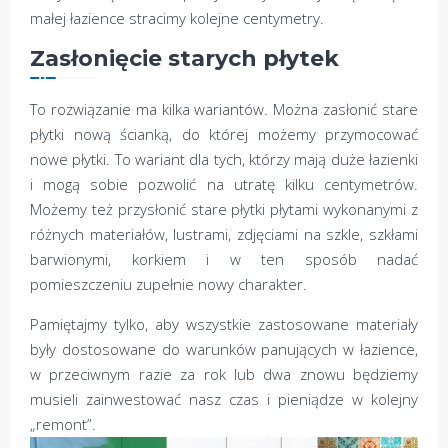
małej łazience stracimy kolejne centymetry.
Zasłonięcie starych płytek
To rozwiązanie ma kilka wariantów. Można zasłonić stare
płytki nową ścianką, do której możemy przymocować
nowe płytki. To wariant dla tych, którzy mają duże łazienki
i mogą sobie pozwolić na utratę kilku centymetrów.
Możemy też przysłonić stare płytki płytami wykonanymi z
różnych materiałów, lustrami, zdjęciami na szkle, szkłami
barwionymi, korkiem i w ten sposób nadać
pomieszczeniu zupełnie nowy charakter.
Pamiętajmy tylko, aby wszystkie zastosowane materiały
były dostosowane do warunków panujących w łazience,
w przeciwnym razie za rok lub dwa znowu będziemy
musieli zainwestować nasz czas i pieniądze w kolejny
„remont”.