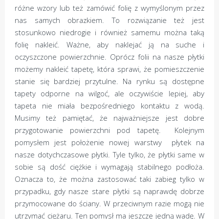
różne wzory lub też zamówić folię z wymyślonym przez
nas samych obrazkiem. To rozwiązanie też jest
stosunkowo niedrogie i również samemu można taką
folię nakleić. Ważne, aby naklejać ją na suche i
oczyszczone powierzchnie. Oprócz folii na nasze płytki
możemy nakleić tapetę, która sprawi, że pomieszczenie
stanie się bardziej przytulne. Na rynku są dostępne
tapety odporne na wilgoć, ale oczywiście lepiej, aby
tapeta nie miała bezpośredniego kontaktu z wodą.
Musimy też pamiętać, że najważniejsze jest dobre
przygotowanie powierzchni pod tapetę. Kolejnym
pomysłem jest położenie nowej warstwy płytek na
nasze dotychczasowe płytki. Tyle tylko, że płytki same w
sobie są dość ciężkie i wymagają stabilnego podłoża.
Oznacza to, że można zastosować taki zabieg tylko w
przypadku, gdy nasze stare płytki są naprawdę dobrze
przymocowane do ściany. W przeciwnym razie mogą nie
utrzymać ciężaru. Ten pomysł ma jeszcze jedną wadę. W